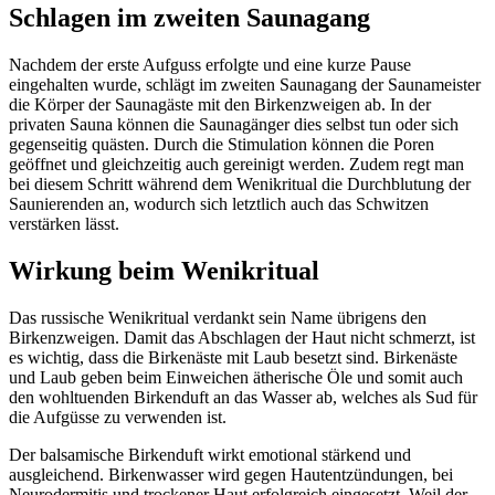
Schlagen im zweiten Saunagang
Nachdem der erste Aufguss erfolgte und eine kurze Pause
eingehalten wurde, schlägt im zweiten Saunagang der Saunameister
die Körper der Saunagäste mit den Birkenzweigen ab. In der
privaten Sauna können die Saunagänger dies selbst tun oder sich
gegenseitig quästen. Durch die Stimulation können die Poren
geöffnet und gleichzeitig auch gereinigt werden. Zudem regt man
bei diesem Schritt während dem Wenikritual die Durchblutung der
Saunierenden an, wodurch sich letztlich auch das Schwitzen
verstärken lässt.
Wirkung beim Wenikritual
Das russische Wenikritual verdankt sein Name übrigens den
Birkenzweigen. Damit das Abschlagen der Haut nicht schmerzt, ist
es wichtig, dass die Birkenäste mit Laub besetzt sind. Birkenäste
und Laub geben beim Einweichen ätherische Öle und somit auch
den wohltuenden Birkenduft an das Wasser ab, welches als Sud für
die Aufgüsse zu verwenden ist.
Der balsamische Birkenduft wirkt emotional stärkend und
ausgleichend. Birkenwasser wird gegen Hautentzündungen, bei
Neurodermitis und trockener Haut erfolgreich eingesetzt. Weil der