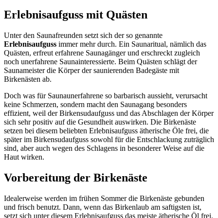
Erlebnisaufguss mit Quästen
Unter den Saunafreunden setzt sich der so genannte
Erlebnisaufguss
immer mehr durch. Ein Saunaritual, nämlich das
Quästen, erfreut erfahrene Saunagänger und erschreckt zugleich
noch unerfahrene Saunainteressierte. Beim Quästen schlägt der
Saunameister die Körper der saunierenden Badegäste mit
Birkenästen ab.
Doch was für Saunaunerfahrene so barbarisch aussieht, verursacht
keine Schmerzen, sondern macht den Saunagang besonders
effizient, weil der Birkensudaufguss und das Abschlagen der Körper
sich sehr positiv auf die Gesundheit auswirken. Die Birkenäste
setzen bei diesem beliebten Erlebnisaufguss ätherische Öle frei, die
später im Birkensudaufguss sowohl für die Entschlackung zuträglich
sind, aber auch wegen des Schlagens in besonderer Weise auf die
Haut wirken.
Vorbereitung der Birkenäste
Idealerweise werden im frühen Sommer die Birkenäste gebunden
und frisch benutzt. Dann, wenn das Birkenlaub am saftigsten ist,
setzt sich unter diesem Erlebnisaufguss das meiste ätherische Öl frei.