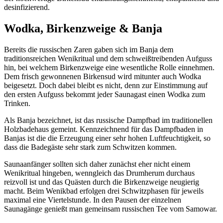
desinfizierend.
Wodka, Birkenzweige & Banja
Bereits die russischen Zaren gaben sich im Banja dem
traditionsreichen Wenikritual und dem schweißtreibenden Aufguss
hin, bei welchem Birkenzweige eine wesentliche Rolle einnehmen.
Dem frisch gewonnenen Birkensud wird mitunter auch Wodka
beigesetzt. Doch dabei bleibt es nicht, denn zur Einstimmung auf
den ersten Aufguss bekommt jeder Saunagast einen Wodka zum
Trinken.
Als Banja bezeichnet, ist das russische Dampfbad im traditionellen
Holzbadehaus gemeint. Kennzeichnend für das Dampfbaden in
Banjas ist die die Erzeugung einer sehr hohen Luftfeuchtigkeit, so
dass die Badegäste sehr stark zum Schwitzen kommen.
Saunaanfänger sollten sich daher zunächst eher nicht einem
Wenikritual hingeben, wenngleich das Drumherum durchaus
reizvoll ist und das Quästen durch die Birkenzweige neugierig
macht. Beim Wenikbad erfolgen drei Schwitzphasen für jeweils
maximal eine Viertelstunde. In den Pausen der einzelnen
Saunagänge genießt man gemeinsam russischen Tee vom Samowar.