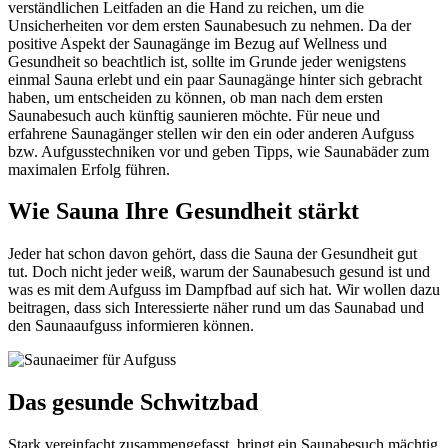
verständlichen Leitfaden an die Hand zu reichen, um die
Unsicherheiten vor dem ersten Saunabesuch zu nehmen. Da der
positive Aspekt der Saunagänge im Bezug auf Wellness und
Gesundheit so beachtlich ist, sollte im Grunde jeder wenigstens
einmal Sauna erlebt und ein paar Saunagänge hinter sich gebracht
haben, um entscheiden zu können, ob man nach dem ersten
Saunabesuch auch künftig saunieren möchte. Für neue und
erfahrene Saunagänger stellen wir den ein oder anderen Aufguss
bzw. Aufgusstechniken vor und geben Tipps, wie Saunabäder zum
maximalen Erfolg führen.
Wie Sauna Ihre Gesundheit stärkt
Jeder hat schon davon gehört, dass die Sauna der Gesundheit gut
tut. Doch nicht jeder weiß, warum der Saunabesuch gesund ist und
was es mit dem Aufguss im Dampfbad auf sich hat. Wir wollen dazu
beitragen, dass sich Interessierte näher rund um das Saunabad und
den Saunaaufguss informieren können.
Das gesunde Schwitzbad
Stark vereinfacht zusammengefasst, bringt ein Saunabesuch mächtig