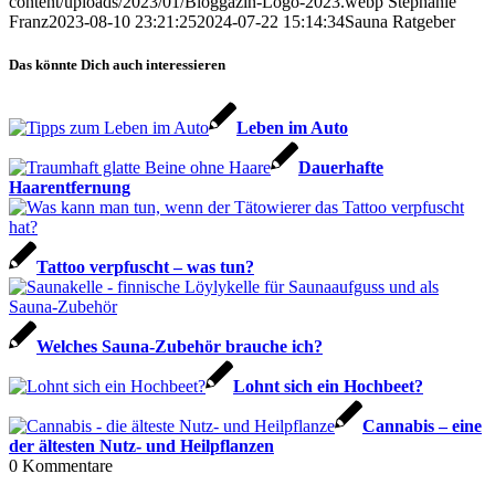
content/uploads/2023/01/Bloggazin-Logo-2023.webp
Stephanie
Franz
2023-08-10 23:21:25
2024-07-22 15:14:34
Sauna Ratgeber
Das könnte Dich auch interessieren
Leben im Auto
Dauerhafte
Haarentfernung
Tattoo verpfuscht – was tun?
Welches Sauna-Zubehör brauche ich?
Lohnt sich ein Hochbeet?
Cannabis – eine
der ältesten Nutz- und Heilpflanzen
0
Kommentare