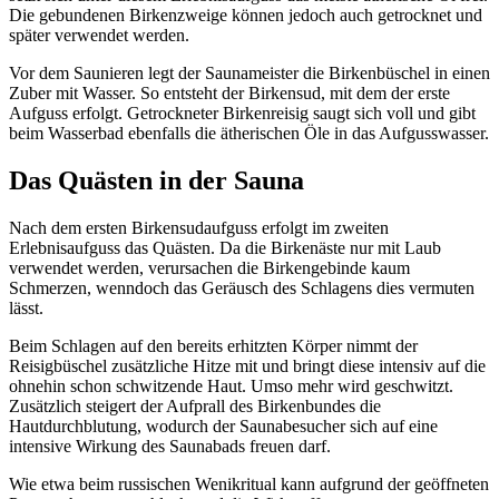
Die gebundenen Birkenzweige können jedoch auch getrocknet und
später verwendet werden.
Vor dem Saunieren legt der Saunameister die Birkenbüschel in einen
Zuber mit Wasser. So entsteht der Birkensud, mit dem der erste
Aufguss erfolgt. Getrockneter Birkenreisig saugt sich voll und gibt
beim Wasserbad ebenfalls die ätherischen Öle in das Aufgusswasser.
Das Quästen in der Sauna
Nach dem ersten Birkensudaufguss erfolgt im zweiten
Erlebnisaufguss das Quästen. Da die Birkenäste nur mit Laub
verwendet werden, verursachen die Birkengebinde kaum
Schmerzen, wenndoch das Geräusch des Schlagens dies vermuten
lässt.
Beim Schlagen auf den bereits erhitzten Körper nimmt der
Reisigbüschel zusätzliche Hitze mit und bringt diese intensiv auf die
ohnehin schon schwitzende Haut. Umso mehr wird geschwitzt.
Zusätzlich steigert der Aufprall des Birkenbundes die
Hautdurchblutung, wodurch der Saunabesucher sich auf eine
intensive Wirkung des Saunabads freuen darf.
Wie etwa beim russischen Wenikritual kann aufgrund der geöffneten