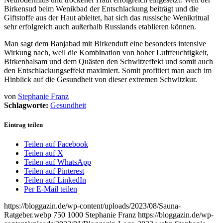
Birkensud beim Wenikbad der Entschlackung beiträgt und die
Giftstoffe aus der Haut ableitet, hat sich das russische Wenikritual
sehr erfolgreich auch außerhalb Russlands etablieren können.
Man sagt dem Banjabad mit Birkenduft eine besonders intensive
Wirkung nach, weil die Kombination von hoher Luftfeuchtigkeit,
Birkenbalsam und dem Quästen den Schwitzeffekt und somit auch
den Entschlackungseffekt maximiert. Somit profitiert man auch im
Hinblick auf die Gesundheit von dieser extremen Schwitzkur.
von
Stephanie Franz
Schlagworte:
Gesundheit
Eintrag teilen
Teilen auf Facebook
Teilen auf X
Teilen auf WhatsApp
Teilen auf Pinterest
Teilen auf LinkedIn
Per E-Mail teilen
https://bloggazin.de/wp-content/uploads/2023/08/Sauna-
Ratgeber.webp
750
1000
Stephanie Franz
https://bloggazin.de/wp-