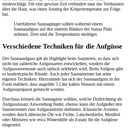
niederschlägt. Für eine gewisse Zeit verhindert man das Verdunsten
über die Haut, was einen Anstieg der Körpertemperatur zur Folge
hat.
Unerfahrene Saunagänger sollten während einem
Saunaaufguss auf den unteren Bänken der Sauna Platz
nehmen. Dort sind die Temperaturen niedriger.
Verschiedene Techniken für die Aufgüsse
Der Saunaaufguss gilt als Highlight beim Saunieren, so dass sich
nicht nur zahlreiche Aufgussarten entwickelten, sondern die
Aufgusszeremonie auch optisch zelebriert wird. Beim Aufguss gibt
es landestypische Rituale. Auch jeder Saunameister hat seine
eigenen Techniken. Hierzulande hat sich der Saunaaufguss in der
Form etabliert, dass ungefähr 5 Liter kalten Wassers mit einem
Aufgusspräparat gemischt werden.
Durchaus können die Saunagäste wählen, welche Duftrichtung als
Aufgusszusatz Anwendung findet, ebenso kann der Aufgießer den
Saunierenden eine Aufgussmixtur darbieten. Klassische Aromen
werden durch ätherische Öle wie Fichte, Latschenkiefer, Menthol
oder Mixturen wie etwa Winterdüfte als Zusatz für die Aufgüsse
eingesetzt.