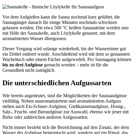
Vor dem Aufgießen kann die Sauna nochmal kurz gelüftet, die
Saunagänger danach für einige Minuten nochmals schwitzen
gelassen werden. Die etwa 500 °C heißen Saunasteine werden nun
mit Hilfe der Saunakelle, auch Löylykelle genannt, mit dem
aromatisierten Wasser übergossen.
Dieser Vorgang wird solange wiederholt, bis der Wassereimer gut
ein Drittel entleert wurde. Anschließend wird mit dem so genannten
Wacheltuch oder einem Fächer aufgewedelt. Pro Saunagang können
bis zu drei Aufgüsse
gemacht werden – mehr ist für die
Gesundheit nicht zuträglich.
Die unterschiedlichen Aufgussarten
Wie bereits angedeutet, sind die Möglichkeiten der Saunaaufgüsse
vielfältig. Neben unaromatisiertem und aromatisiertem Aufguss
stehen auch Eis-Schnee-Aufgüsse, Gießkannenaufgüsse, Honig-,
Salz-, Frucht- und Bieraufgüsse zur Auswahl, ebenso wie jener mit
Birke oder zahlreichen anderen Aufgussarten.
Nicht immer bezieht sich die Bezeichnung auf den Zusatz, der dem
Wasser der Aufgüsse beigemischt wird, sondern auf ein Ritual, das