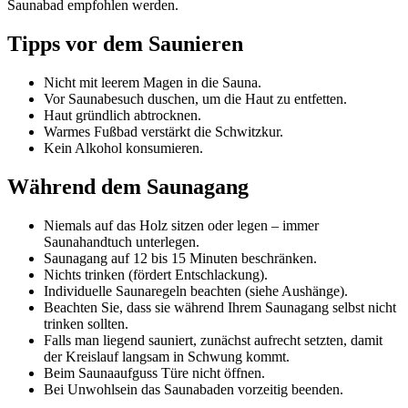
Saunabad empfohlen werden.
Tipps vor dem Saunieren
Nicht mit leerem Magen in die Sauna.
Vor Saunabesuch duschen, um die Haut zu entfetten.
Haut gründlich abtrocknen.
Warmes Fußbad verstärkt die Schwitzkur.
Kein Alkohol konsumieren.
Während dem Saunagang
Niemals auf das Holz sitzen oder legen – immer
Saunahandtuch unterlegen.
Saunagang auf 12 bis 15 Minuten beschränken.
Nichts trinken (fördert Entschlackung).
Individuelle Saunaregeln beachten (siehe Aushänge).
Beachten Sie, dass sie während Ihrem Saunagang selbst nicht
trinken sollten.
Falls man liegend sauniert, zunächst aufrecht setzten, damit
der Kreislauf langsam in Schwung kommt.
Beim Saunaaufguss Türe nicht öffnen.
Bei Unwohlsein das Saunabaden vorzeitig beenden.