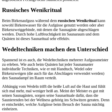
Russisches Wenikritual
Beim Birkenaufguss während dem
russischen Wenikritual
kann
sowohl Birkenwasser für die Aufgüsse genutzt werden oder aber
Birkenzweiggebinde, mit denen die Saunagäste abgeschlagen
werden. Durch hohe Luftfeuchtigkeit im Saunaraum und dem
Quästen ist dieses Saunaritual sehr effektiv.
Wedeltechniken machen den Unterschied
Spannend ist es auch, die Wedeltechniken mehrerer Aufgussmeister
zu erleben. Wie auch beim Quästen hat jeder Saunamaster
individuelle Techniken, wie er mit Handtuch, Wedel oder
Birkenzweigen (die auch für das Abschlagen verwendet werden)
den Saunadampf im Raum verteilt.
Abhängig vom Wedeln trifft die heiße Luft auf die Haut und fühlt
sich mal mehr, mal weniger heiß an. Meint der Meister es gut mit
seinen Saunagästen, sorgen seine Saunarituale dafür, dass die
Saunierenden bei der Wellness gehörig ins Schwitzen geraten. Denn
er entscheidet, welche Aufgüsse beim Besuch der Sauna mächtig
einheizen.