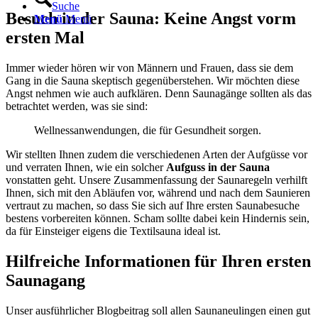
Suche
Besuch in der Sauna: Keine Angst vorm
Menü
Menü
ersten Mal
Immer wieder hören wir von Männern und Frauen, dass sie dem
Gang in die Sauna skeptisch gegenüberstehen. Wir möchten diese
Angst nehmen wie auch aufklären. Denn Saunagänge sollten als das
betrachtet werden, was sie sind:
Wellnessanwendungen, die für Gesundheit sorgen.
Wir stellten Ihnen zudem die verschiedenen Arten der Aufgüsse vor
und verraten Ihnen, wie ein solcher
Aufguss in der Sauna
vonstatten geht. Unsere Zusammenfassung der Saunaregeln verhilft
Ihnen, sich mit den Abläufen vor, während und nach dem Saunieren
vertraut zu machen, so dass Sie sich auf Ihre ersten Saunabesuche
bestens vorbereiten können. Scham sollte dabei kein Hindernis sein,
da für Einsteiger eigens die Textilsauna ideal ist.
Hilfreiche Informationen für Ihren ersten
Saunagang
Unser ausführlicher Blogbeitrag soll allen Saunaneulingen einen gut