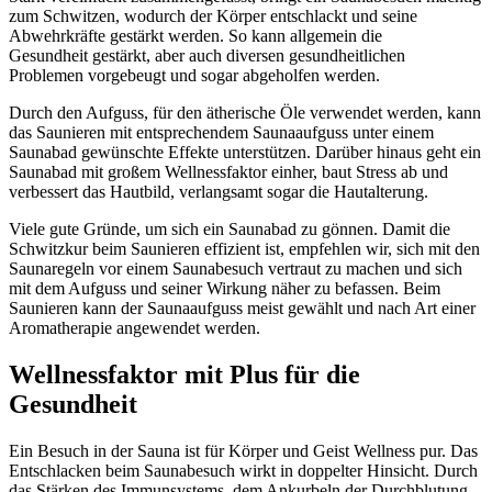
zum Schwitzen, wodurch der Körper entschlackt und seine
Abwehrkräfte gestärkt werden. So kann allgemein die
Gesundheit gestärkt, aber auch diversen gesundheitlichen
Problemen vorgebeugt und sogar abgeholfen werden.
Durch den Aufguss, für den ätherische Öle verwendet werden, kann
das Saunieren mit entsprechendem Saunaaufguss unter einem
Saunabad gewünschte Effekte unterstützen. Darüber hinaus geht ein
Saunabad mit großem Wellnessfaktor einher, baut Stress ab und
verbessert das Hautbild, verlangsamt sogar die Hautalterung.
Viele gute Gründe, um sich ein Saunabad zu gönnen. Damit die
Schwitzkur beim Saunieren effizient ist, empfehlen wir, sich mit den
Saunaregeln vor einem Saunabesuch vertraut zu machen und sich
mit dem Aufguss und seiner Wirkung näher zu befassen. Beim
Saunieren kann der Saunaaufguss meist gewählt und nach Art einer
Aromatherapie angewendet werden.
Wellnessfaktor mit Plus für die
Gesundheit
Ein Besuch in der Sauna ist für Körper und Geist Wellness pur. Das
Entschlacken beim Saunabesuch wirkt in doppelter Hinsicht. Durch
das Stärken des Immunsystems, dem Ankurbeln der Durchblutung