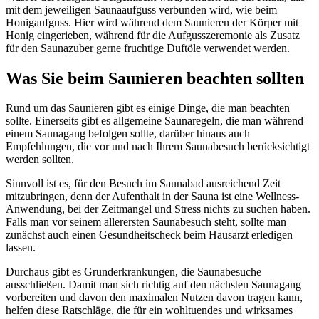
mit dem jeweiligen Saunaaufguss verbunden wird, wie beim
Honigaufguss. Hier wird während dem Saunieren der Körper mit
Honig eingerieben, während für die Aufgusszeremonie als Zusatz
für den Saunazuber gerne fruchtige Duftöle verwendet werden.
Was Sie beim Saunieren beachten sollten
Rund um das Saunieren gibt es einige Dinge, die man beachten
sollte. Einerseits gibt es allgemeine Saunaregeln, die man während
einem Saunagang befolgen sollte, darüber hinaus auch
Empfehlungen, die vor und nach Ihrem Saunabesuch berücksichtigt
werden sollten.
Sinnvoll ist es, für den Besuch im Saunabad ausreichend Zeit
mitzubringen, denn der Aufenthalt in der Sauna ist eine Wellness-
Anwendung, bei der Zeitmangel und Stress nichts zu suchen haben.
Falls man vor seinem allerersten Saunabesuch steht, sollte man
zunächst auch einen Gesundheitscheck beim Hausarzt erledigen
lassen.
Durchaus gibt es Grunderkrankungen, die Saunabesuche
ausschließen. Damit man sich richtig auf den nächsten Saunagang
vorbereiten und davon den maximalen Nutzen davon tragen kann,
helfen diese Ratschläge, die für ein wohltuendes und wirksames