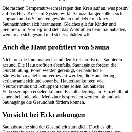
Die raschen Temperaturwechsel regen den Kreislauf an, was positiv
auf das Herz-Kreislauf-System wirkt. Saunaanfänger sollten sich
langsam an das Saunieren gewöhnen und lieber mit kurzen
Saunaeinheiten sich herantasten. Gleiches gilt für Kinder und
Senioren. Im Vordergrund steht das Wohlfühlen beim Saunabaden,
wenn man sich gesund und sicher abhärten will.
Auch die Haut profitiert von Sauna
Nicht nur die Immunabwehr und den Kreislauf ist das Saunieren
gesund. Die Haut profitiert ebenfalls. Saunagänge fördern die
Durchblutung, Poren werden gereinigt, der natürliche
Säureschutzmantel kann verbessert werden, die Hautalterung
verlangsamt sich und sogar bei Hauterkrankungen wie
Neurodermitis und Schuppenflechte sollen Saunabäder
Verbesserungen erzielen können. Es soll allerdings im Einzelfall mit
einem behandelnden Mediziner besprochen werden, ob und wie
Saunagänge die Gesundheit fördern können.
Vorsicht bei Erkrankungen
Saunabesuche sind der Gesundheit zuträglich. Doch es gibt