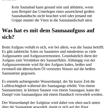
Kein Saunabad kann gesund sein und abhärten, wenn
zum Beispiel das Unterlegen eines ausreichend großen
Saunahandtuchs nicht beachtet wird oder jemand mit
Grippe munter die Viren in die Saunalandschaft niest.
Was hat es mit dem Saunaaufguss auf
sich?
Beim Aufguss verhält es sich, wie bei allem, was die Sauna betrifft.
Es gibt zahlreiche Arten zu Saunieren und mindestens so viele
Aufgussarten und Aufgusszeremonien. Grundsätzlich dient der
Aufguss zum Verstärken des Saunaeffekts. Abhängig von der
Aufgusszeremonie wird für den Aufguss kaltes, heißes und
eventuell mit ätherischem Öl versetztes Wasser auf die heißen
Saunasteine gegossen.
Es entsteht aufsteigender Wasserdampf, der für kurze Zeit die
Luftfeuchtigkeit während des Saunagangs erhöht. Von einem
Saunameister, in kleinen Saunen von einem Saunagast, kann der
Dampf vom Saunaaufguss mit einem Handtuch verwedelt werden.
Der Wasserdampf der Aufgüsse wird dabei von oben nach unten
über die Saunagäste gewedelt, damit er sich auf der Haut