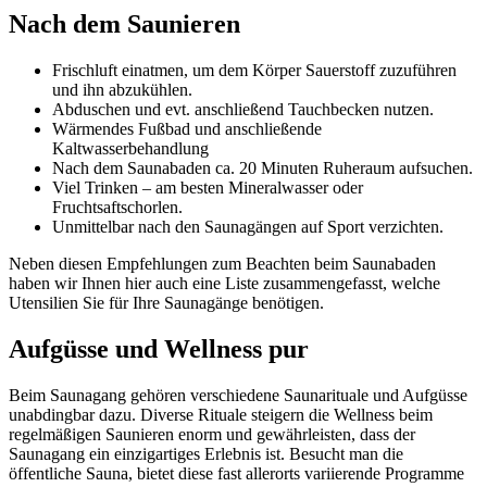
Nach dem Saunieren
Frischluft einatmen, um dem Körper Sauerstoff zuzuführen
und ihn abzukühlen.
Abduschen und evt. anschließend Tauchbecken nutzen.
Wärmendes Fußbad und anschließende
Kaltwasserbehandlung
Nach dem Saunabaden ca. 20 Minuten Ruheraum aufsuchen.
Viel Trinken – am besten Mineralwasser oder
Fruchtsaftschorlen.
Unmittelbar nach den Saunagängen auf Sport verzichten.
Neben diesen Empfehlungen zum Beachten beim Saunabaden
haben wir Ihnen hier auch eine Liste zusammengefasst, welche
Utensilien Sie für Ihre Saunagänge benötigen.
Aufgüsse und Wellness pur
Beim Saunagang gehören verschiedene Saunarituale und Aufgüsse
unabdingbar dazu. Diverse Rituale steigern die Wellness beim
regelmäßigen Saunieren enorm und gewährleisten, dass der
Saunagang ein einzigartiges Erlebnis ist. Besucht man die
öffentliche Sauna, bietet diese fast allerorts variierende Programme